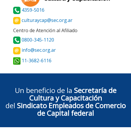
4359-5016
culturaycap@sec.org.ar
Centro de Atención al Afiliado
0800-345-1120
info@sec.org.ar
11-3682-6116
Un beneficio de la
Secretaría de
Cultura y Capacitación
del
Sindicato Empleados de Comercio
de Capital federal