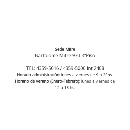
Sede Mitre
Bartolomé Mitre 970 3°Piso
TEL: 4359-5016 / 4359-5000 int 2408
Horario administración:
lunes a viernes de 9 a 20hs.
Horario de verano (Enero-Febrero):
lunes a viernes de
12 a 18 hs.