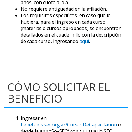
años, con cuota al día.
No requiere antigüedad en la afiliación.
Los requisitos específicos, en caso que lo
hubiera, para el ingreso en cada curso
(materias o cursos aprobados) se encuentran
detallados en el cuadernillo con la descripción
de cada curso, ingresando
aquí
.
CÓMO SOLICITAR EL
BENEFICIO
Ingresar en
beneficios.sec.org.ar/CursosDeCapacitacion
o
desde la app “SoySEC” con tu usuario SEC.