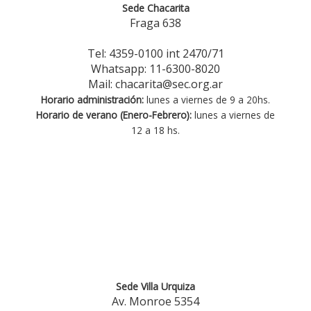
Sede Chacarita
Fraga 638
Tel: 4359-0100 int 2470/71
Whatsapp: 11-6300-8020
Mail: chacarita@sec.org.ar
Horario administración:
lunes a viernes de 9 a 20hs.
Horario de verano (Enero-Febrero):
lunes a viernes de
12 a 18 hs.
Sede Villa Urquiza
Av. Monroe 5354