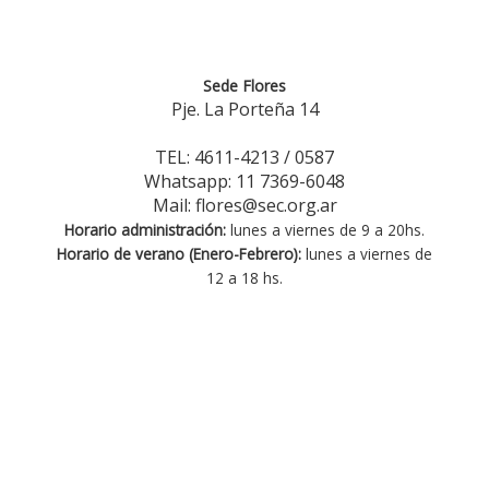
Sede Flores
Pje. La Porteña 14
TEL: 4611-4213 / 0587
Whatsapp: 11 7369-6048
Mail: flores@sec.org.ar
Horario administración:
lunes a viernes de 9 a 20hs.
Horario de verano (Enero-Febrero):
lunes a viernes de
12 a 18 hs.